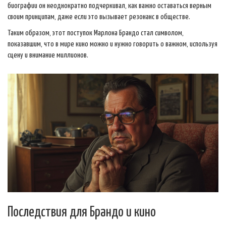
биографии он неоднократно подчеркивал, как важно оставаться верным
своим принципам, даже если это вызывает резонанс в обществе.
Таким образом, этот поступок Марлона Брандо стал символом,
показавшим, что в мире кино можно и нужно говорить о важном, используя
сцену и внимание миллионов.
Последствия для Брандо и кино