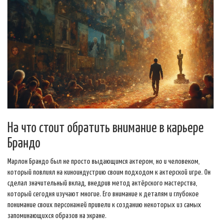
На что стоит обратить внимание в карьере
Брандо
Марлон Брандо был не просто выдающимся актером, но и человеком,
который повлиял на киноиндустрию своим подходом к актерской игре. Он
сделал значительный вклад, внедрив метод актёрского мастерства,
который сегодня изучают многие. Его внимание к деталям и глубокое
понимание своих персонажей привели к созданию некоторых из самых
запоминающихся образов на экране.