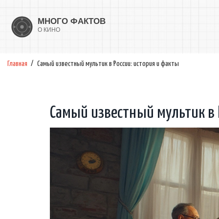
Главная
Самый известный мультик в России: история и факты
Самый известный мультик в 