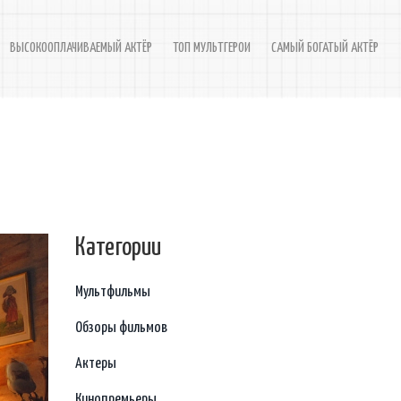
ВЫСОКООПЛАЧИВАЕМЫЙ АКТЁР
ТОП МУЛЬТГЕРОИ
САМЫЙ БОГАТЫЙ АКТЁР
Категории
Мультфильмы
Обзоры фильмов
Актеры
Кинопремьеры