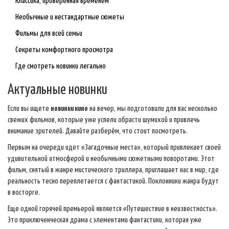
Классика, проверенная временем
Необычные и нестандартные сюжеты
Фильмы для всей семьи
Секреты комфортного просмотра
Где смотреть новинки легально
Актуальные новинки
Если вы ищете
новинки кино
на вечер, мы подготовили для вас несколько
свежих фильмов, которые уже успели обрасти шумихой и привлечь
внимание зрителей. Давайте разберём, что стоит посмотреть.
Первым на очереди идет «Загадочные места», который привлекает своей
удивительной атмосферой и необычными сюжетными поворотами. Этот
фильм, снятый в жанре мистического триллера, приглашает нас в мир, где
реальность тесно переплетается с фантастикой. Поклонники жанра будут
в восторге.
Еще одной горячей премьерой является «Путешествие в неизвестность».
Это приключенческая драма с элементами фантастики, которая уже