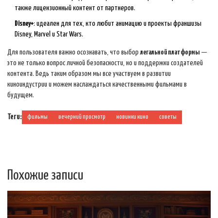
также лицензионный контент от партнеров.
Disney+
: идеален для тех, кто любит анимацию и проекты франшизы
Disney, Marvel и Star Wars.
Для пользователя важно осознавать, что выбор
легальной платформы
—
это не только вопрос личной безопасности, но и поддержки создателей
контента. Ведь таким образом мы все участвуем в развитии
киноиндустрии и можем наслаждаться качественными фильмами в
будущем.
Теги:
фильмы
вечерний просмотр
новинки кино
советы
Похожие записи