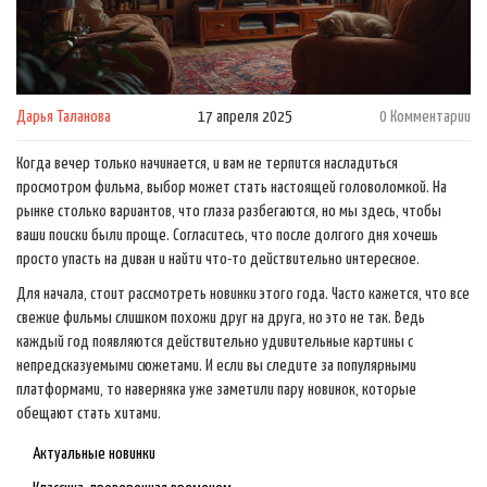
Дарья Таланова
17 апреля 2025
0 Комментарии
Когда вечер только начинается, и вам не терпится насладиться
просмотром фильма, выбор может стать настоящей головоломкой. На
рынке столько вариантов, что глаза разбегаются, но мы здесь, чтобы
ваши поиски были проще. Согласитесь, что после долгого дня хочешь
просто упасть на диван и найти что-то действительно интересное.
Для начала, стоит рассмотреть новинки этого года. Часто кажется, что все
свежие фильмы слишком похожи друг на друга, но это не так. Ведь
каждый год появляются действительно удивительные картины с
непредсказуемыми сюжетами. И если вы следите за популярными
платформами, то наверняка уже заметили пару новинок, которые
обещают стать хитами.
Актуальные новинки