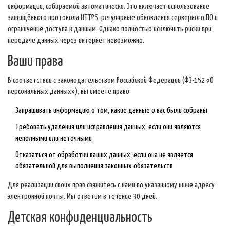
информации, собираемой автоматически. Это включает использование
защищённого протокола HTTPS, регулярные обновления серверного ПО и
ограничение доступа к данным. Однако полностью исключить риски при
передаче данных через интернет невозможно.
Ваши права
В соответствии с законодательством Российской Федерации (ФЗ-152 «О
персональных данных»), вы имеете право:
Запрашивать информацию о том, какие данные о вас были собраны
Требовать удаления или исправления данных, если они являются
неполными или неточными
Отказаться от обработки ваших данных, если она не является
обязательной для выполнения законных обязательств
Для реализации своих прав свяжитесь с нами по указанному ниже адресу
электронной почты. Мы ответим в течение 30 дней.
Детская конфиденциальность