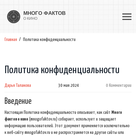
Главная
Политика конфиденциальности
Политика конфиденциальности
Дарья Таланова
30 мая 2024
0 Комментарии
Введение
Настоящая Политика конфиденциальности описывает, как сайт
Много
фактов о кино
(mnogofaktov.ru) собирает, использует и защищает
информацию пользователей. Этот документ применяется исключительно
к веб-сайту mnogofaktov.ru и не распространяется на другие сайты или