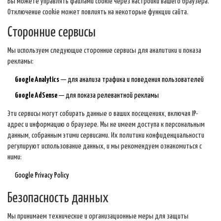
Вы можете управлять файлами cookie через настройки вашего браузера.
Отключение cookie может повлиять на некоторые функции сайта.
Сторонние сервисы
Мы используем следующие сторонние сервисы для аналитики и показа
рекламы:
Google Analytics
— для анализа трафика и поведения пользователей
Google AdSense
— для показа релевантной рекламы
Эти сервисы могут собирать данные о ваших посещениях, включая IP-
адрес и информацию о браузере. Мы не имеем доступа к персональным
данным, собранным этими сервисами. Их политики конфиденциальности
регулируют использование данных, и мы рекомендуем ознакомиться с
ними:
Google Privacy Policy
Безопасность данных
Мы принимаем технические и организационные меры для защиты