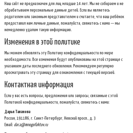
Наш сайт не предназначен для лиц младше 14 лет. Мы не собираем и не
обрабатываем персональные данные детей. Если вы являетесь
родителем или законным представителем и считаете, что ваш ребёнок
предоставил нам личные данные, пожалуйста, свяжитесь с нами — мы
немедленно удалим такую информацию.
Изменения в этой политике
Мы можем обновлять эту Политику конфиденциальности по мере
необходимости. Все изменения будут опубликованы на этой странице с
указанием даты последнего обновления. Рекомендуем регулярно
просматривать эту страницу для ознакомления с текущей версией.
Контактная информация
Если у вас есть вопросы, предложения или запросы, связанные с этой
Политикой конфиденциальности, пожалуйста, свяжитесь с нами:
Дарья Таланова
Россия, 191186, г. Санкт-Петербург, Невский просп., д. 3
Email:
dar.a@mnogofaktov.ru