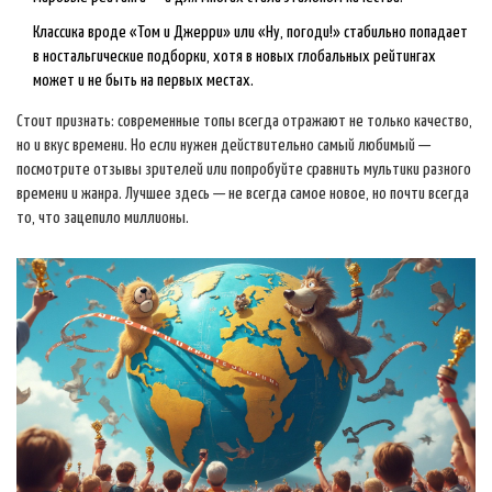
Классика вроде «Том и Джерри» или «Ну, погоди!» стабильно попадает
в ностальгические подборки, хотя в новых глобальных рейтингах
может и не быть на первых местах.
Стоит признать: современные топы всегда отражают не только качество,
но и вкус времени. Но если нужен действительно самый любимый —
посмотрите отзывы зрителей или попробуйте сравнить мультики разного
времени и жанра. Лучшее здесь — не всегда самое новое, но почти всегда
то, что зацепило миллионы.