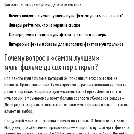
фаворит, но мировые рекорды всё равно есть.
Почему вопрос о «самом лучшем» мультфильме до сих пор открыт?
Лидеры рейтингов: что на вершине списков
Как определяют лучший мультфильм: критерии и примеры
Интересные факты и советы для настоящих фанатов мультфильмов
Почему вопрос о «самом лучшем»
мультфильме до сих пор открыт?
Нет такого мультфильма, который бы объединил всех зрителей на
планете. Причин несколько. Самое простое — разные поколения росли на
разных картинах. Например, для миллениалов
«Король Лев»
остаётся
культовым, а у зумеров вызовет больше восторга «Холодное сердце».
Дети родители разных эпох приносят свои мультфильмы в топы — это всё
влияет на выбор.
Следующий момент — разница в вкусах по странам. В Японии культ Хаяо
Миядзаки, где «Унесённые призраками» — не просто
лучший мультфильм
, а