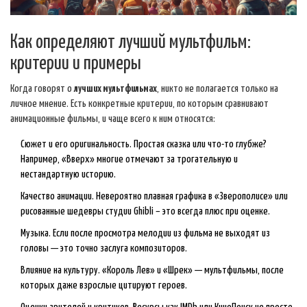
Как определяют лучший мультфильм:
критерии и примеры
Когда говорят о
лучших мультфильмах
, никто не полагается только на
личное мнение. Есть конкретные критерии, по которым сравнивают
анимационные фильмы, и чаще всего к ним относятся:
Сюжет и его оригинальность. Простая сказка или что-то глубже?
Например, «Вверх» многие отмечают за трогательную и
нестандартную историю.
Качество анимации. Невероятно плавная графика в «Зверополисе» или
рисованные шедевры студии Ghibli – это всегда плюс при оценке.
Музыка. Если после просмотра мелодии из фильма не выходят из
головы — это точно заслуга композиторов.
Влияние на культуру. «Король Лев» и «Шрек» — мультфильмы, после
которых даже взрослые цитируют героев.