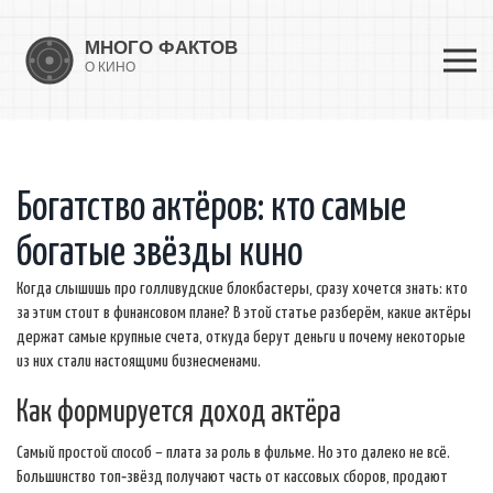
Богатство актёров: кто самые
богатые звёзды кино
Когда слышишь про голливудские блокбастеры, сразу хочется знать: кто
за этим стоит в финансовом плане? В этой статье разберём, какие актёры
держат самые крупные счета, откуда берут деньги и почему некоторые
из них стали настоящими бизнесменами.
Как формируется доход актёра
Самый простой способ – плата за роль в фильме. Но это далеко не всё.
Большинство топ‑звёзд получают часть от кассовых сборов, продают