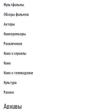
Мультфильмы
Обзоры фильмов
Актеры
Кинопремьеры
Развлечения
Кино и сериалы
Кино
Кино и телевидение
Культура
Разное
Архивы