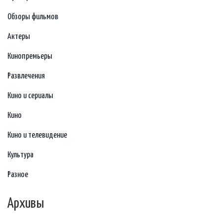
Обзоры фильмов
Актеры
Кинопремьеры
Развлечения
Кино и сериалы
Кино
Кино и телевидение
Культура
Разное
Архивы