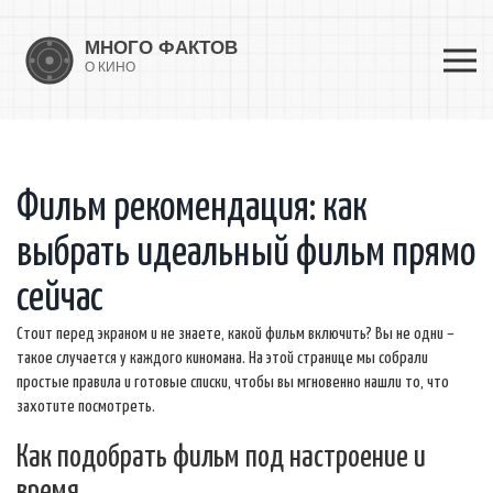
Фильм рекомендация: как
выбрать идеальный фильм прямо
сейчас
Стоит перед экраном и не знаете, какой фильм включить? Вы не одни –
такое случается у каждого киномана. На этой странице мы собрали
простые правила и готовые списки, чтобы вы мгновенно нашли то, что
захотите посмотреть.
Как подобрать фильм под настроение и
время