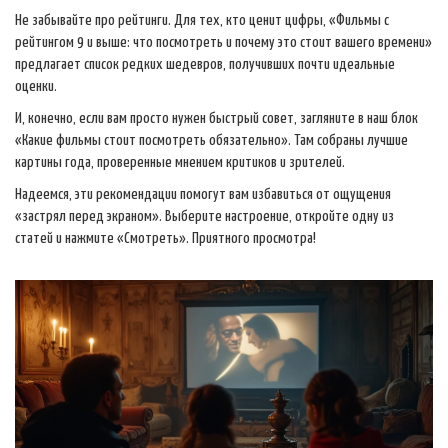
Не забывайте про рейтинги. Для тех, кто ценит цифры, «Фильмы с
рейтингом 9 и выше: что посмотреть и почему это стоит вашего времени»
предлагает список редких шедевров, получивших почти идеальные
оценки.
И, конечно, если вам просто нужен быстрый совет, загляните в наш блок
«Какие фильмы стоит посмотреть обязательно». Там собраны лучшие
картины года, проверенные мнением критиков и зрителей.
Надеемся, эти рекомендации помогут вам избавиться от ощущения
«застрял перед экраном». Выберите настроение, откройте одну из
статей и нажмите «Смотреть». Приятного просмотра!