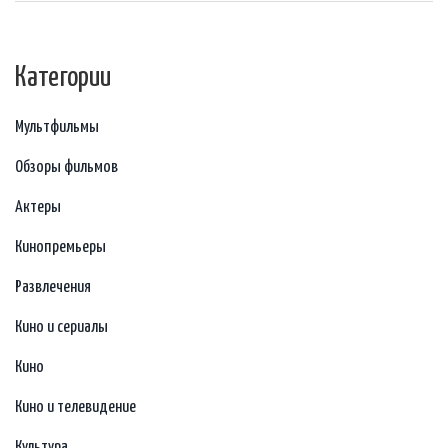
Категории
Мультфильмы
Обзоры фильмов
Актеры
Кинопремьеры
Развлечения
Кино и сериалы
Кино
Кино и телевидение
Культура