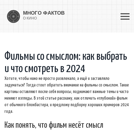
Фильмы со смыслом: как выбрать
и что смотреть в 2024
Хотите, чтобы кино не просто развлекало, а ещё и заставляло
задуматься? Тогда стоит обратить внимание на фильмы со смыслом. Такие
картины оставляют после себя вопросы, поднимают важные темы и часто
меняют взгляды. В этой статье расскажу, как отличить «глубокий» фильм
от обычного блокбастера, и предложу подборку хороших примеров 2024
года.
Как понять, что фильм несёт смысл