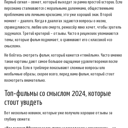
Первый сигнал – сюжет, который выходит за рамки простой истории. Если
персонажи сталкиваются с моральными дилеммами, общественными
проблемами или личными кризисами, это уже хороший знак. Второй
момент – диалоги. Когда в диалогах задаются вопросы о жизни,
справедливости, любви или смерти, режиссёр явно хочет, чтобы зритель
задумался. Третий критерий – отзывы. Часто в рецензиях упоминаются
темы, которые фильм поднимает, и сравнивают его с классикой «со
смыслом».
Не бойтесь смотреть фильм, который кажется «тяжёлым». Часто именно
такие картины дают самое большое ощущение удовлетворения после
просмотра. Если в трейлере показывают сложные вопросы или
необычные образы, скорее всего, перед вами фильм, который стоит
посмотреть внимательно.
Топ‑фильмы со смыслом 2024, которые
стоит увидеть
Вот несколько новинок, которые уже получили хорошие отзывы за
глубину сюжета: