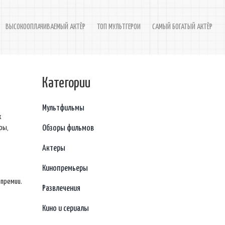
ВЫСОКООПЛАЧИВАЕМЫЙ АКТЁР
ТОП МУЛЬТГЕРОИ
САМЫЙ БОГАТЫЙ АКТЁР
Категории
Мультфильмы
х
ры,
Обзоры фильмов
Актеры
Кинопремьеры
 премии.
Развлечения
Кино и сериалы