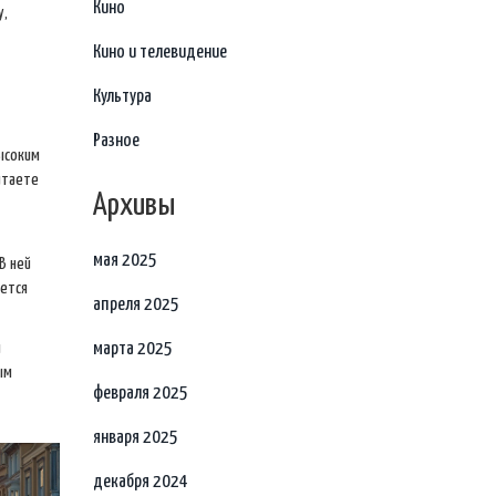
Кино
у,
Кино и телевидение
Культура
Разное
ысоким
итаете
Архивы
мая 2025
В ней
ается
апреля 2025
м
марта 2025
ым
февраля 2025
января 2025
декабря 2024