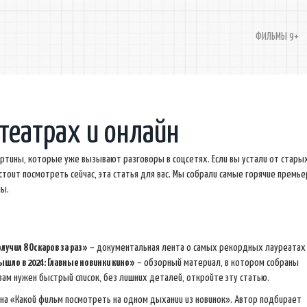
ФИЛЬМЫ 9+
театрах и онлайн
картины, которые уже вызывают разговоры в соцсетях. Если вы устали от стары
тоит посмотреть сейчас, эта статья для вас. Мы собрали самые горячие премье
ны.
лучил 8 Оскаров за раз»
– документальная лента о самых рекордных лауреатах
ышло в 2024: Главные новинки кино»
– обзорный материал, в котором собраны
ам нужен быстрый список, без лишних деталей, откройте эту статью.
на «Какой фильм посмотреть на одном дыхании из новинок». Автор подбирает