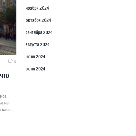
ноября 2024
октября 2024
сентября 2024
августа 2024
июля 2024
0
июня 2024
 что
мов,
тье мы
и какие
л первый