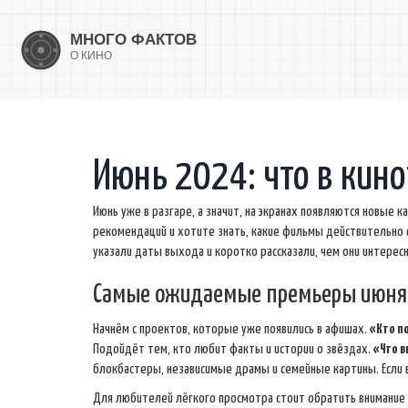
Июнь 2024: что в кино
Июнь уже в разгаре, а значит, на экранах появляются новые 
рекомендаций и хотите знать, какие фильмы действительно с
указали даты выхода и коротко рассказали, чем они интерес
Самые ожидаемые премьеры июня
Начнём с проектов, которые уже появились в афишах.
«Кто по
Подойдёт тем, кто любит факты и истории о звёздах.
«Что в
блокбастеры, независимые драмы и семейные картины. Если в
Для любителей лёгкого просмотра стоит обратить внимание 