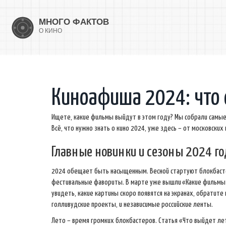
Киноафиша 2024: что с
Ищете, какие фильмы выйдут в этом году? Мы собрали самые
Всё, что нужно знать о кино 2024, уже здесь – от московски
Главные новинки и сезоны 2024 го
2024 обещает быть насыщенным. Весной стартуют блокбасте
фестивальные фавориты. В марте уже вышли «Какие фильмы 
увидеть, какие картины скоро появятся на экранах, обратите 
голливудские проекты, и независимые российские ленты.
Лето – время громких блокбастеров. Статья «Что выйдет л