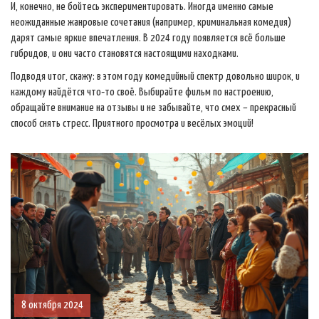
И, конечно, не бойтесь экспериментировать. Иногда именно самые
неожиданные жанровые сочетания (например, криминальная комедия)
дарят самые яркие впечатления. В 2024 году появляется всё больше
гибридов, и они часто становятся настоящими находками.
Подводя итог, скажу: в этом году комедийный спектр довольно широк, и
каждому найдётся что‑то своё. Выбирайте фильм по настроению,
обращайте внимание на отзывы и не забывайте, что смех – прекрасный
способ снять стресс. Приятного просмотра и весёлых эмоций!
8 октября 2024