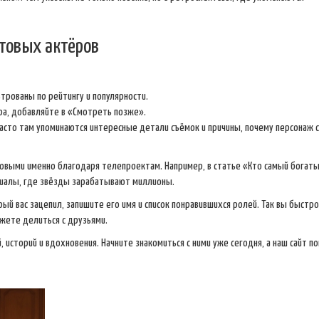
товых актёров
трованы по рейтингу и популярности.
а, добавляйте в «Смотреть позже».
асто там упоминаются интересные детали съёмок и причины, почему персонаж 
товыми именно благодаря телепроектам. Например, в статье «Кто самый богаты
риалы, где звёзды зарабатывают миллионы.
рый вас зацепил, запишите его имя и список понравившихся ролей. Так вы быстро
жете делиться с друзьями.
, историй и вдохновения. Начните знакомиться с ними уже сегодня, а наш сайт 