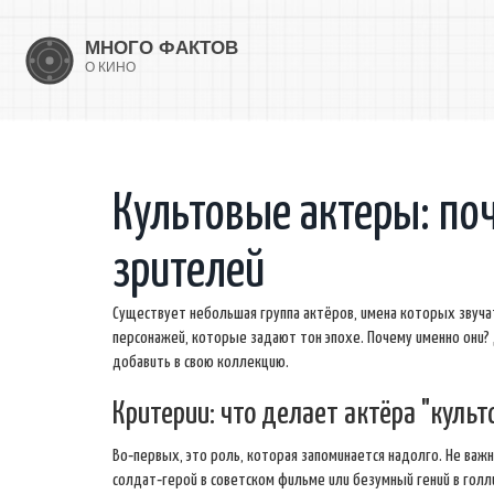
Культовые актеры: по
зрителей
Существует небольшая группа актёров, имена которых звучат
персонажей, которые задают тон эпохе. Почему именно они? 
добавить в свою коллекцию.
Критерии: что делает актёра "куль
Во‑первых, это роль, которая запоминается надолго. Не важн
солдат‑герой в советском фильме или безумный гений в голл