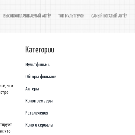
ВЫСОКООПЛАЧИВАЕМЫЙ АКТЁР
ТОП МУЛЬТГЕРОИ
САМЫЙ БОГАТЫЙ АКТЁР
Категории
Мультфильмы
Обзоры фильмов
всё, что
Актеры
ыстро
Кинопремьеры
Развлечения
стирует
Кино и сериалы
ак что