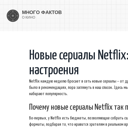
Новые сериалы Netflix
настроения
Netflix каждую неделю бросает в сеть новые сериалы – от д
было в рекомендациях, пора заглянуть в наш список. Здесь м
набирают популярность.
Почему новые сериалы Netflix так
Во-первых, у Netflix есть бюджеты, позволяющие собрать с
форматы, подбирая то, что нравится зрителям в реальном вре