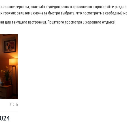
ить свежие сериалы, включайте уведомления в приложении и проверяйте раздел
мых горячих релизов и сможете быстро выбрать, что посмотреть в свободный м
ал для текущего настроения. Приятного просмотра и хорошего отдыха!
0
2024