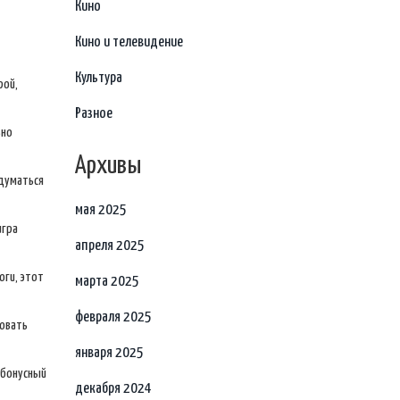
Кино
Кино и телевидение
Культура
рой,
Разное
ьно
Архивы
адуматься
мая 2025
игра
апреля 2025
оги, этот
марта 2025
февраля 2025
ровать
января 2025
 бонусный
декабря 2024