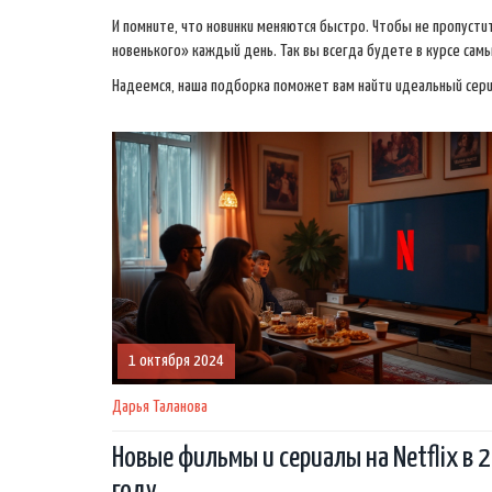
И помните, что новинки меняются быстро. Чтобы не пропуст
новенького» каждый день. Так вы всегда будете в курсе са
Надеемся, наша подборка поможет вам найти идеальный сери
1 октября 2024
Дарья Таланова
Новые фильмы и сериалы на Netflix в 
году