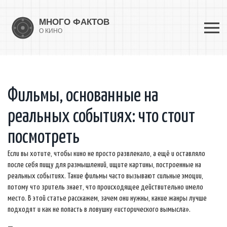
Фильмы, основанные на
реальных событиях: что стоит
посмотреть
Если вы хотите, чтобы кино не просто развлекало, а ещё и оставляло
после себя пищу для размышлений, ищите картины, построенные на
реальных событиях. Такие фильмы часто вызывают сильные эмоции,
потому что зритель знает, что происходящее действительно имело
место. В этой статье расскажем, зачем они нужны, какие жанры лучше
подходят и как не попасть в ловушку «исторического вымысла».