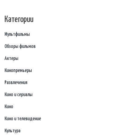
дадим несколько полезных советов для просмотра.
Категории
Мультфильмы
Обзоры фильмов
Актеры
Кинопремьеры
Развлечения
Кино и сериалы
Кино
Кино и телевидение
Культура