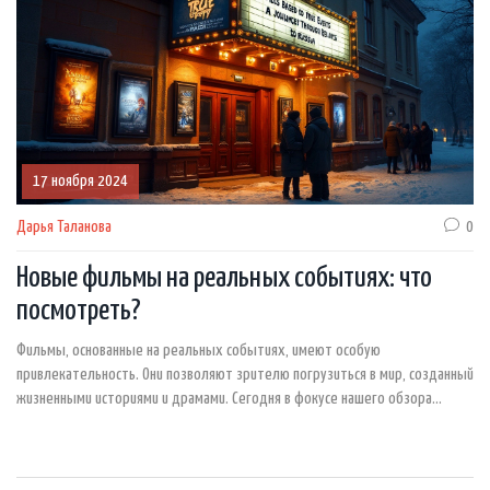
17 ноября 2024
Дарья Таланова
0
Новые фильмы на реальных событиях: что
посмотреть?
Фильмы, основанные на реальных событиях, имеют особую
привлекательность. Они позволяют зрителю погрузиться в мир, созданный
жизненными историями и драмами. Сегодня в фокусе нашего обзора
несколько новых картин, которые стоит увидеть не только для
развлечения, но и для расширения кругозора. Мы расскажем о самых
интересных из них, поделимся занимательными фактами о создании и