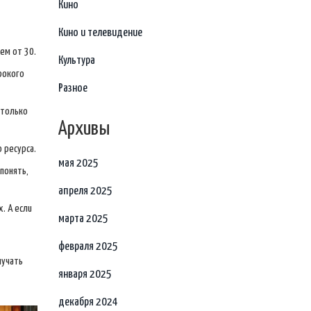
Кино
Кино и телевидение
ем от 30.
Культура
рокого
Разное
 только
Архивы
 ресурса.
мая 2025
 понять,
апреля 2025
. А если
марта 2025
февраля 2025
лучать
января 2025
декабря 2024