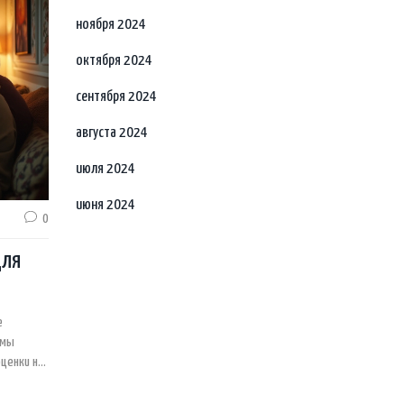
ноября 2024
октября 2024
сентября 2024
августа 2024
июля 2024
июня 2024
0
для
е
 мы
ценки на
наете,