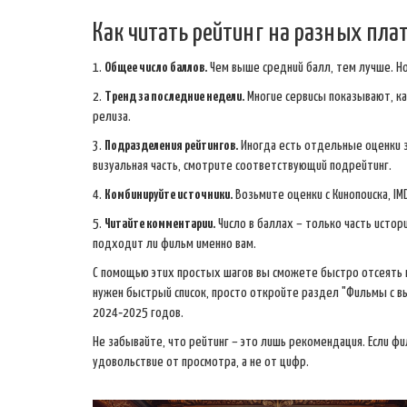
Как читать рейтинг на разных пл
1.
Общее число баллов.
Чем выше средний балл, тем лучше. Но
2.
Тренд за последние недели.
Многие сервисы показывают, ка
релиза.
3.
Подразделения рейтингов.
Иногда есть отдельные оценки з
визуальная часть, смотрите соответствующий подрейтинг.
4.
Комбинируйте источники.
Возьмите оценки с Кинопоиска, IM
5.
Читайте комментарии.
Число в баллах – только часть истори
подходит ли фильм именно вам.
С помощью этих простых шагов вы сможете быстро отсеять п
нужен быстрый список, просто откройте раздел "Фильмы с в
2024‑2025 годов.
Не забывайте, что рейтинг – это лишь рекомендация. Если фил
удовольствие от просмотра, а не от цифр.