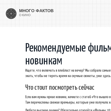
Рекомендуемые фильм
новинкам
Ищете, что включить в плейлист на вечер? Мы собрали самы
знать, чтобы не терять время на скучные сюжеты, уже здесь
Что стоит посмотреть сейчас
Если вам нужны яркие новинки, начните с статей «Что вышло 
Там перечислены свежие премьеры, которые уже получили х
Любите высокие оценки? Обязательно откройте «Фильмы 2024