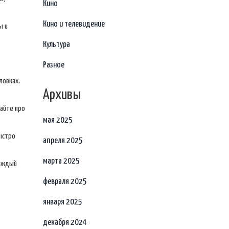
Кино
Кино и телевидение
ы и
Культура
Разное
ловках.
Архивы
вайте про
мая 2025
ыстро
апреля 2025
марта 2025
каждый
февраля 2025
января 2025
декабря 2024