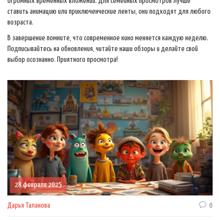
огромных временных вложений. Для семейных просмотров лучше
ставить анимацию или приключенческие ленты, они подходят для любого
возраста.
В завершение помните, что современное кино меняется каждую неделю.
Подписывайтесь на обновления, читайте наши обзоры и делайте свой
выбор осознанно. Приятного просмотра!
28 февраля 2025
Дарья Таланова
0