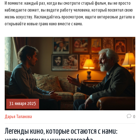
И помните: каждый раз, когда вы смотрите старый фильм, вы не просто
наблюдаете сюжет, вы видите работу человека, который посвятил свою
жизнь искусству. Наслаждайтесь просмотром, ищите интересные детали и
открывайте новые грани кино вместе с нами.
31 января 2025
Дарья Таланова
0
Легенды кино, которые остаются с нами: