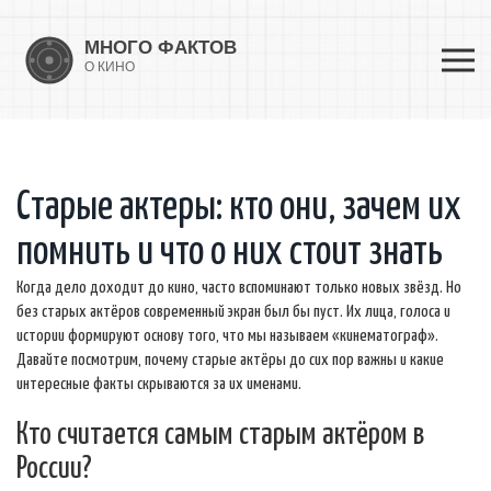
Старые актеры: кто они, зачем их
помнить и что о них стоит знать
Когда дело доходит до кино, часто вспоминают только новых звёзд. Но
без старых актёров современный экран был бы пуст. Их лица, голоса и
истории формируют основу того, что мы называем «кинематограф».
Давайте посмотрим, почему старые актёры до сих пор важны и какие
интересные факты скрываются за их именами.
Кто считается самым старым актёром в
России?