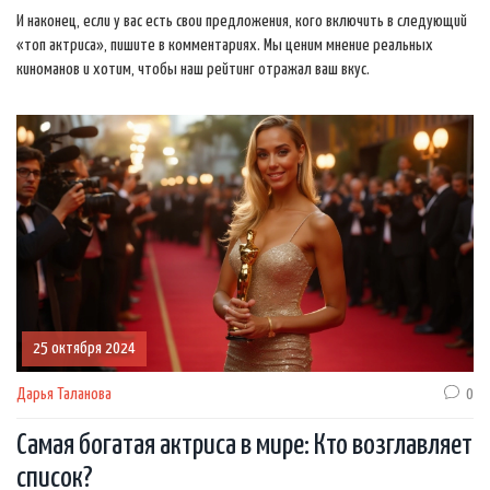
И наконец, если у вас есть свои предложения, кого включить в следующий
«топ актриса», пишите в комментариях. Мы ценим мнение реальных
киноманов и хотим, чтобы наш рейтинг отражал ваш вкус.
25 октября 2024
Дарья Таланова
0
Самая богатая актриса в мире: Кто возглавляет
список?