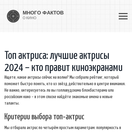
Топ актриса: лучшие актрисы
2024 – кто правит киноэкранами
Ищете, какие актрисы сейчас на волне? Мы собрали рейтинг, который
поможет быстро понять, кто из звёзд действительно в центре внимания.
Не важно, интересуетесь ли вы голливудскими блокбастерами или
российским кино – в этом списке найдёте знакомые имена и новые
таланты.
Критерии выбора топ‑актрис
Мы отбирали актрис по четырём простым параметрам: популярность в