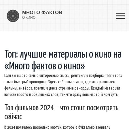
Топ: лучшие материалы о кино на
«Много фактов о кино»
Если вы ищете самые интересные списки, рейтинги и подборки, тег «топ»
– ваш быстрый проводник. Здесь собраны статьи, где мы сравниваем
фильмы, актёров, премии и даже странные рекорды. Каждый материал
написан просто и без лишних слов, так что сразу понимаете, в чём суть.
Топ фильмов 2024 – что стоит посмотреть
сейчас
В 2024 появилось несколько картин, которые буквально взорвали