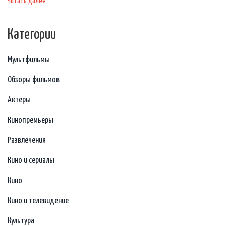
Читать далее
Категории
Мультфильмы
Обзоры фильмов
Актеры
Кинопремьеры
Развлечения
Кино и сериалы
Кино
Кино и телевидение
Культура