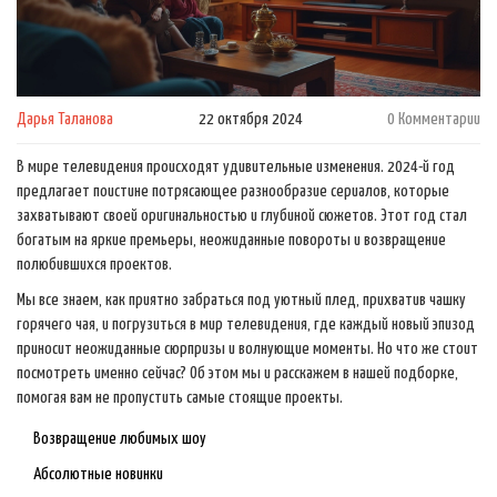
Дарья Таланова
22 октября 2024
0 Комментарии
В мире телевидения происходят удивительные изменения. 2024-й год
предлагает поистине потрясающее разнообразие сериалов, которые
захватывают своей оригинальностью и глубиной сюжетов. Этот год стал
богатым на яркие премьеры, неожиданные повороты и возвращение
полюбившихся проектов.
Мы все знаем, как приятно забраться под уютный плед, прихватив чашку
горячего чая, и погрузиться в мир телевидения, где каждый новый эпизод
приносит неожиданные сюрпризы и волнующие моменты. Но что же стоит
посмотреть именно сейчас? Об этом мы и расскажем в нашей подборке,
помогая вам не пропустить самые стоящие проекты.
Возвращение любимых шоу
Абсолютные новинки