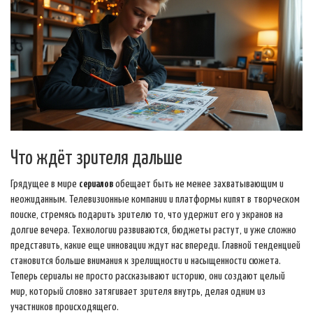
Что ждёт зрителя дальше
Грядущее в мире
сериалов
обещает быть не менее захватывающим и
неожиданным. Телевизионные компании и платформы кипят в творческом
поиске, стремясь подарить зрителю то, что удержит его у экранов на
долгие вечера. Технологии развиваются, бюджеты растут, и уже сложно
представить, какие еще инновации ждут нас впереди. Главной тенденцией
становится больше внимания к зрелищности и насыщенности сюжета.
Теперь сериалы не просто рассказывают историю, они создают целый
мир, который словно затягивает зрителя внутрь, делая одним из
участников происходящего.