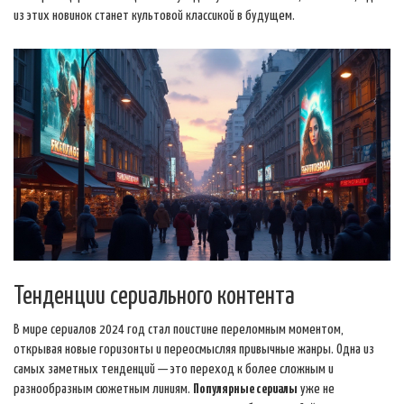
из этих новинок станет культовой классикой в будущем.
Тенденции сериального контента
В мире сериалов 2024 год стал поистине переломным моментом,
открывая новые горизонты и переосмысляя привычные жанры. Одна из
самых заметных тенденций — это переход к более сложным и
разнообразным сюжетным линиям.
Популярные сериалы
уже не