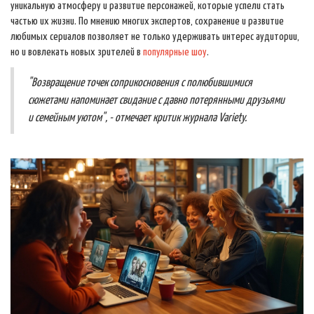
уникальную атмосферу и развитие персонажей, которые успели стать
частью их жизни. По мнению многих экспертов, сохранение и развитие
любимых сериалов позволяет не только удерживать интерес аудитории,
но и вовлекать новых зрителей в
популярные шоу
.
"Возвращение точек соприкосновения с полюбившимися
сюжетами напоминает свидание с давно потерянными друзьями
и семейным уютом", - отмечает критик журнала Variety.