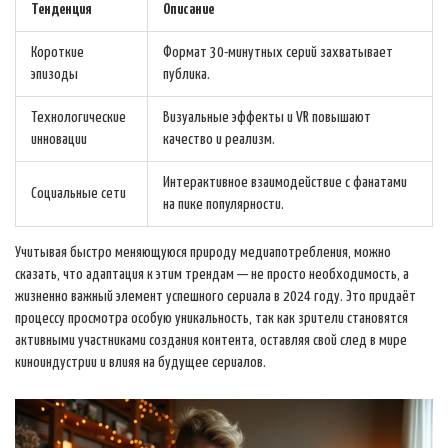
Тенденция
Описание
Короткие
Формат 30-минутных серий захватывает
эпизоды
публика.
Технологические
Визуальные эффекты и VR повышают
инновации
качество и реализм.
Интерактивное взаимодействие с фанатами
Социальные сети
на пике популярности.
Учитывая быстро меняющуюся природу медиапотребления, можно
сказать, что адаптация к этим трендам — не просто необходимость, а
жизненно важный элемент успешного сериала в 2024 году. Это придаёт
процессу просмотра особую уникальность, так как зрители становятся
активными участниками создания контента, оставляя свой след в мире
киноиндустрии и влияя на будущее сериалов.