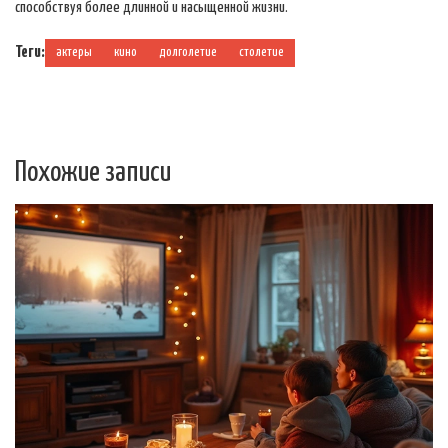
способствуя более длинной и насыщенной жизни.
Теги:
актеры
кино
долголетие
столетие
Похожие записи