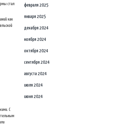
ормы стал
февраля 2025
января 2025
аний как
тельской
декабря 2024
ноября 2024
октября 2024
сентября 2024
августа 2024
июля 2024
июня 2024
хими. С
чительным
али