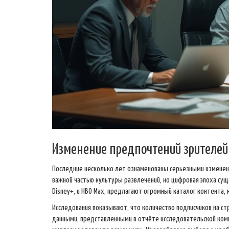
Изменение предпочтений зрителей
Последние несколько лет ознаменованы серьезными изменен
важной частью культуры развлечений, но цифровая эпоха сущ
Disney+, и HBO Max, предлагают огромный каталог контента,
Исследования показывают, что количество подписчиков на с
данными, представленными в отчёте исследовательской компан