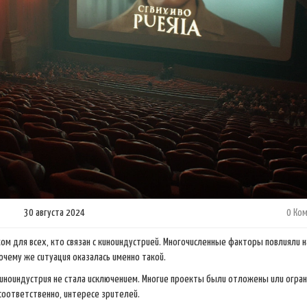
30 августа 2024
0 Ко
м для всех, кто связан с киноиндустрией. Многочисленные факторы повлияли н
очему же ситуация оказалась именно такой.
киноиндустрия не стала исключением. Многие проекты были отложены или огра
 соответственно, интересе зрителей.