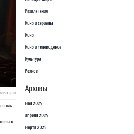
Развлечения
Кино и сериалы
Кино
Кино и телевидение
Культура
Разное
Архивы
мментарии
мая 2025
а столь
апреля 2025
ничены в
марта 2025