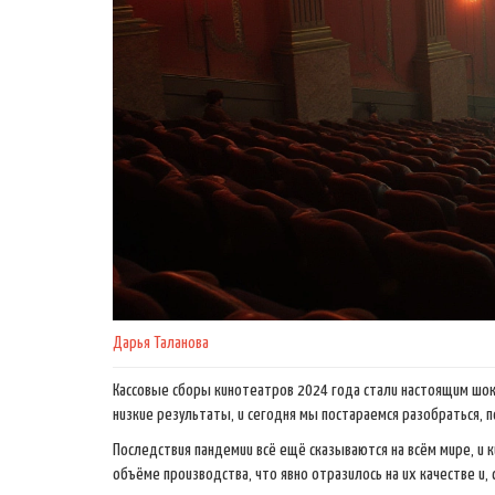
Дарья Таланова
Кассовые сборы кинотеатров 2024 года стали настоящим шоко
низкие результаты, и сегодня мы постараемся разобраться, п
Последствия пандемии всё ещё сказываются на всём мире, и 
объёме производства, что явно отразилось на их качестве и,