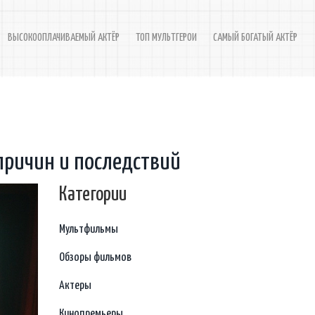
ВЫСОКООПЛАЧИВАЕМЫЙ АКТЁР
ТОП МУЛЬТГЕРОИ
САМЫЙ БОГАТЫЙ АКТЁР
причин и последствий
Категории
Мультфильмы
Обзоры фильмов
Актеры
Кинопремьеры