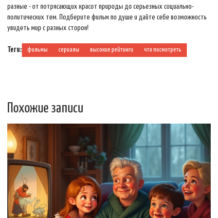
разные - от потрясающих красот природы до серьезных социально-
политических тем. Подберите фильм по душе и дайте себе возможность
увидеть мир с разных сторон!
Теги:
фильмы
сериалы
высокие рейтинги
что посмотреть
Похожие записи