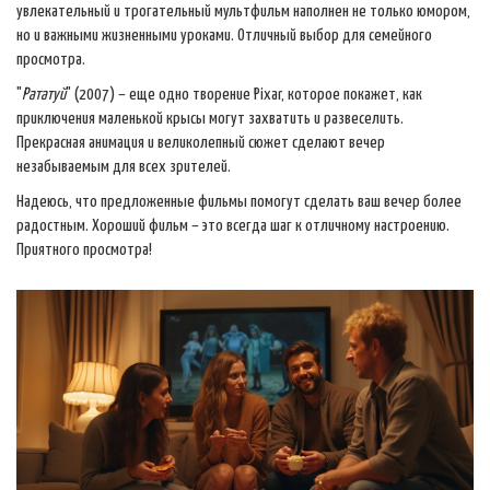
увлекательный и трогательный мультфильм наполнен не только юмором,
но и важными жизненными уроками. Отличный выбор для семейного
просмотра.
"
Рататуй
" (2007) – еще одно творение Pixar, которое покажет, как
приключения маленькой крысы могут захватить и развеселить.
Прекрасная анимация и великолепный сюжет сделают вечер
незабываемым для всех зрителей.
Надеюсь, что предложенные фильмы помогут сделать ваш вечер более
радостным. Хороший фильм – это всегда шаг к отличному настроению.
Приятного просмотра!