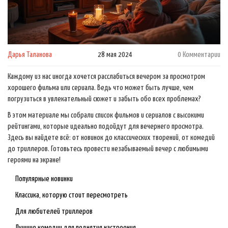
Дарья Таланова
28 мая 2024
0 Комментарии
Каждому из нас иногда хочется расслабиться вечером за просмотром
хорошего фильма или сериала. Ведь что может быть лучше, чем
погрузиться в увлекательный сюжет и забыть обо всех проблемах?
В этом материале мы собрали список фильмов и сериалов с высокими
рейтингами, которые идеально подойдут для вечернего просмотра.
Здесь вы найдете всё: от новинок до классических творений, от комедий
до триллеров. Готовьтесь провести незабываемый вечер с любимыми
героями на экране!
Популярные новинки
Классика, которую стоит пересмотреть
Для любителей триллеров
Лучшие комедии для поднятия настроения