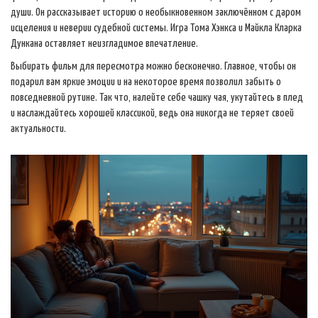
души. Он рассказывает историю о необыкновенном заключённом с даром
исцеления и неверии судебной системы. Игра Тома Хэнкса и Майкла Кларка
Дункана оставляет неизгладимое впечатление.
Выбирать фильм для пересмотра можно бесконечно. Главное, чтобы он
подарил вам яркие эмоции и на некоторое время позволил забыть о
повседневной рутине. Так что, налейте себе чашку чая, укутайтесь в плед
и наслаждайтесь хорошей классикой, ведь она никогда не теряет своей
актуальности.