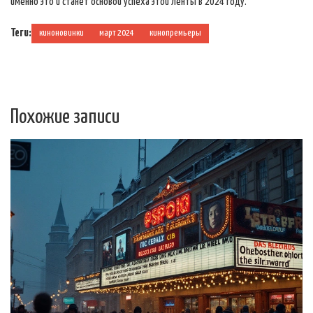
именно это и станет основой успеха этой ленты в 2024 году.
Теги:
киноновинки
март 2024
кинопремьеры
Похожие записи