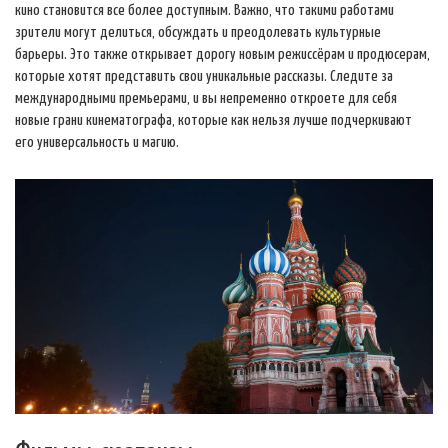
кино становится все более доступным. Важно, что такими работами
зрители могут делиться, обсуждать и преодолевать культурные
барьеры. Это также открывает дорогу новым режиссёрам и продюсерам,
которые хотят представить свои уникальные рассказы. Следите за
международными премьерами, и вы непременно откроете для себя
новые грани кинематографа, которые как нельзя лучше подчеркивают
его универсальность и магию.