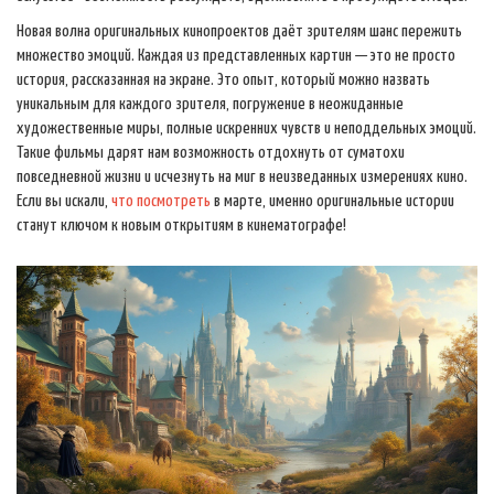
Новая волна оригинальных кинопроектов даёт зрителям шанс пережить
множество эмоций. Каждая из представленных картин — это не просто
история, рассказанная на экране. Это опыт, который можно назвать
уникальным для каждого зрителя, погружение в неожиданные
художественные миры, полные искренних чувств и неподдельных эмоций.
Такие фильмы дарят нам возможность отдохнуть от суматохи
повседневной жизни и исчезнуть на миг в неизведанных измерениях кино.
Если вы искали,
что посмотреть
в марте, именно оригинальные истории
станут ключом к новым открытиям в кинематографе!