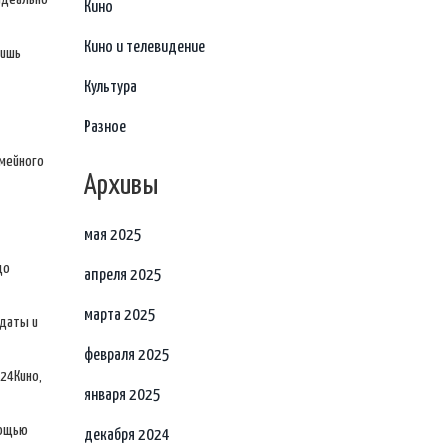
Кино
Кино и телевидение
бишь
Культура
Разное
емейного
Архивы
мая 2025
до
апреля 2025
марта 2025
 даты и
февраля 2025
024Кино,
января 2025
мощью
декабря 2024