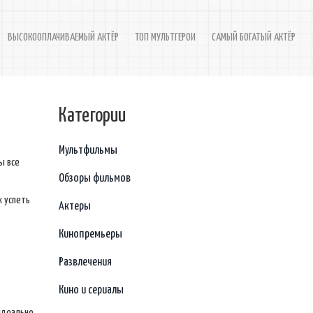
ВЫСОКООПЛАЧИВАЕМЫЙ АКТЁР
ТОП МУЛЬТГЕРОИ
САМЫЙ БОГАТЫЙ АКТЁР
Категории
Мультфильмы
ы все
Обзоры фильмов
к успеть
Актеры
Кинопремьеры
Развлечения
Кино и сериалы
 идеально