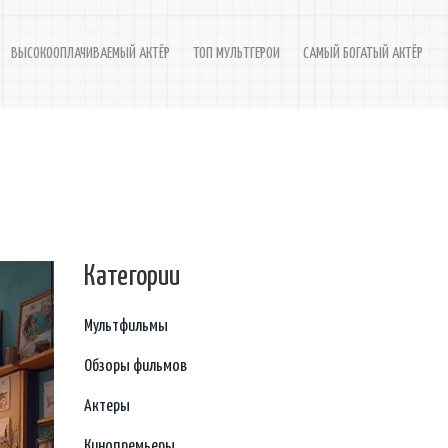
ВЫСОКООПЛАЧИВАЕМЫЙ АКТЁР
ТОП МУЛЬТГЕРОИ
САМЫЙ БОГАТЫЙ АКТЁР
Категории
Мультфильмы
Обзоры фильмов
Актеры
Кинопремьеры