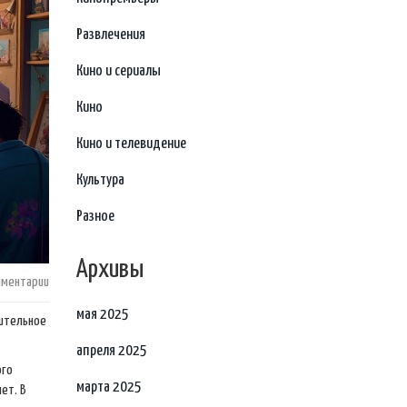
Развлечения
Кино и сериалы
Кино
Кино и телевидение
Культура
Разное
Архивы
мментарии
мая 2025
шительное
апреля 2025
ого
марта 2025
ет. В