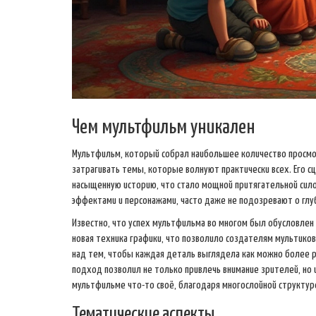
Чем мультфильм уникален
Мультфильм, который собрал наибольшее количество просмот
затрагивать темы, которые волнуют практически всех. Его 
насыщенную историю, что стало мощной притягательной сило
эффектами и персонажами, часто даже не подозревают о глу
Известно, что успех мультфильма во многом был обусловлен
новая техника графики, что позволило создателям мультико
над тем, чтобы каждая деталь выглядела как можно более ре
подход позволил не только привлечь внимание зрителей, но 
мультфильме что-то своё, благодаря многослойной структур
Тематические аспекты