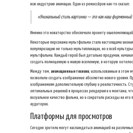
всю индустрию анимации. Один из режиссёров как-то сказал:
«Уникальный стиль картинки — это как наш фирменный
Именно это новаторство обеспечило проекту ошеломляющий у
Некоторые персонажи мультфильма стали настоящими икона
популяризацию не только мультипликации, но и всей культур
мультфильма. Каждый герой был детально продуман, начиная
создать полноценную и живую вселенную, в которую хотелось
Между тем,
анимационные техники
, использованные в этом 
позволили создать изображение абсолютно нового уровня. 
изображениям дополнительную глубину и реалистичность. Ст
оптимальных решений в процессах рендеринга и монтажа, чт
визуальное качество фильма, но и сократили расходы на его
аудитории.
Платформы для просмотров
Сегодня зрители могут наслаждаться анимацией на различны