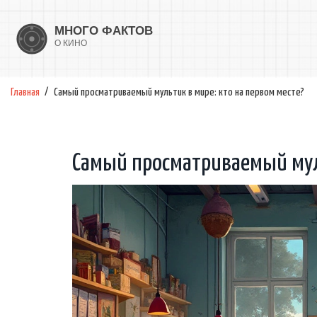
Главная
Самый просматриваемый мультик в мире: кто на первом месте?
Самый просматриваемый муль