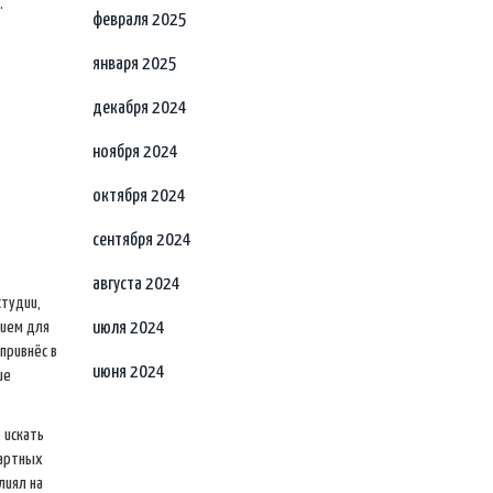
.
февраля 2025
января 2025
декабря 2024
ноября 2024
октября 2024
сентября 2024
августа 2024
студии,
нием для
июля 2024
привнёс в
июня 2024
ие
 искать
дартных
лиял на