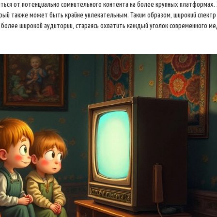
ться от потенциально сомнительного контента на более крупных платформах. 
рый также может быть крайне увлекательным. Таким образом, широкий спектр
 более широкой аудитории, стараясь охватить каждый уголок современного ме