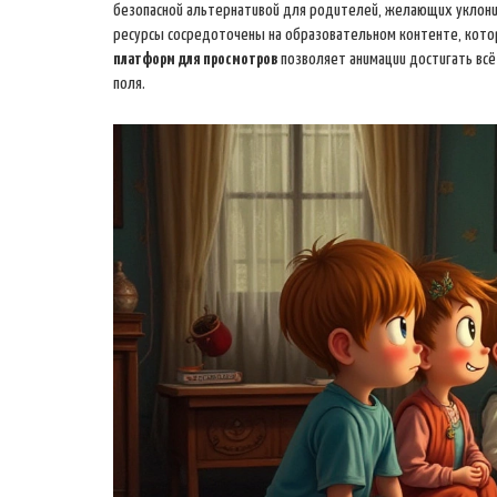
безопасной альтернативой для родителей, желающих уклони
ресурсы сосредоточены на образовательном контенте, кото
платформ для просмотров
позволяет анимации достигать всё
поля.