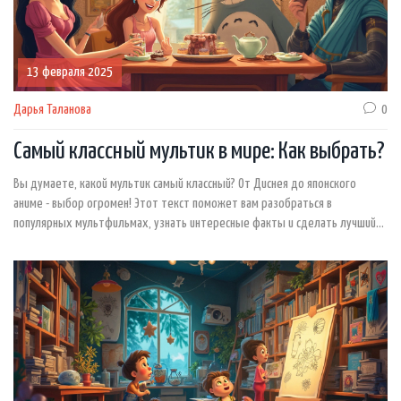
13 февраля 2025
Дарья Таланова
0
Самый классный мультик в мире: Как выбрать?
Вы думаете, какой мультик самый классный? От Диснея до японского
аниме - выбор огромен! Этот текст поможет вам разобраться в
популярных мультфильмах, узнать интересные факты и сделать лучший
выбор для просмотра. Готовьтесь к погружению в удивительный мир
анимации, ведь он ждет вашего внимания!