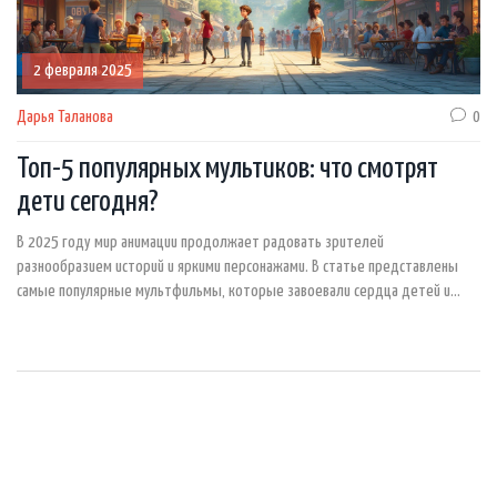
2 февраля 2025
Дарья Таланова
0
Топ-5 популярных мультиков: что смотрят
дети сегодня?
В 2025 году мир анимации продолжает радовать зрителей
разнообразием историй и яркими персонажами. В статье представлены
самые популярные мультфильмы, которые завоевали сердца детей и
взрослых. Узнайте о новых тенденциях и посмотрите на забавных героев,
которые стали любимчиками семей. Путешествуйте по миру современной
анимации с нами!