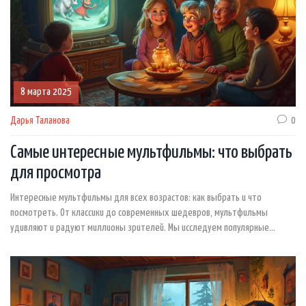
8 марта 2025
Дарья Таланова
0
Самые интересные мультфильмы: что выбрать
для просмотра
Интересные мультфильмы для всех возрастов: как выбрать и что
посмотреть. От классики до современных шедевров, мультфильмы
удивляют и радуют миллионы зрителей. Мы исследуем популярные
жанры, уникальные стили анимации и обсуждаем, на что стоит обратить
внимание при выборе мультфильма для семейного просмотра. В статье вы
найдете рекомендации и советы по выбору идеального мультфильма.