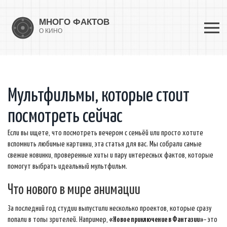
Мультфильмы, которые стоит
посмотреть сейчас
Если вы ищете, что посмотреть вечером с семьёй или просто хотите
вспомнить любимые картинки, эта статья для вас. Мы собрали самые
свежие новинки, проверенные хиты и пару интересных фактов, которые
помогут выбрать идеальный мультфильм.
Что нового в мире анимации
За последний год студии выпустили несколько проектов, которые сразу
попали в топы зрителей. Например,
«Новое приключение в Фантазии»
‑ это