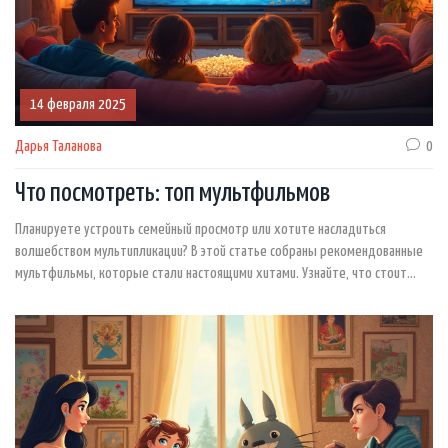
14 февраля 2025
Дарья Таланова
0
Что посмотреть: топ мультфильмов
Планируете устроить семейный просмотр или хотите насладиться
волшебством мультипликации? В этой статье собраны рекомендованные
мультфильмы, которые стали настоящими хитами. Узнайте, что стоит
посмотреть и какие интересные факты стоят за созданием этих
анимированных шедевров. Вас ждут советы, которые помогут сделать
просмотр незабываемым.