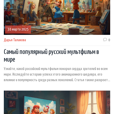
30 марта 2025
Дарья Таланова
0
Самый популярный русский мультфильм в
мире
Узнайте, какой российский мультфильм покорил сердца зрителей во всем
мире. Исследуйте историю успеха этого анимационного шедевра, его
влияние и популярность среди разных поколений. Статья также раскроет
интересные факты о создании и распространении мультфильма за
пределами России.