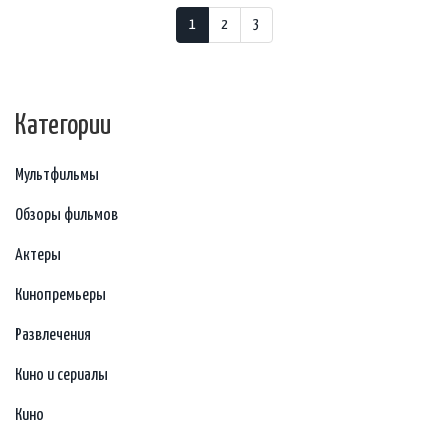
1
2
3
Категории
Мультфильмы
Обзоры фильмов
Актеры
Кинопремьеры
Развлечения
Кино и сериалы
Кино