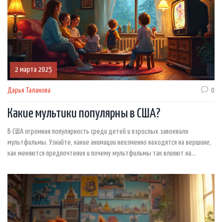
2 марта 2025
Дарья Таланова
0
Какие мультики популярны в США?
В США огромная популярность среди детей и взрослых завоевали
мультфильмы. Узнайте, какие анимации неизменно находятся на вершине,
как меняются предпочтения и почему мультфильмы так влияют на
американскую культуру. Не обошлось и без интересных фактов о
создателях и героях мультсериалов.