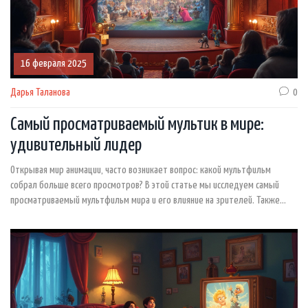
16 февраля 2025
Дарья Таланова
0
Самый просматриваемый мультик в мире:
удивительный лидер
Открывая мир анимации, часто возникает вопрос: какой мультфильм
собрал больше всего просмотров? В этой статье мы исследуем самый
просматриваемый мультфильм мира и его влияние на зрителей. Также
узнаем, чем обуславливается его популярность и какие интересные факты
связаны с этой анимацией. Чтобы ответить на эти вопросы, погрузимся в
увлекательный мир самых известных мультфильмов.