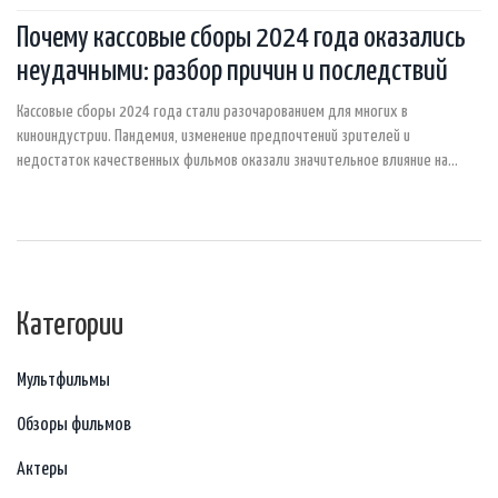
Почему кассовые сборы 2024 года оказались
неудачными: разбор причин и последствий
Кассовые сборы 2024 года стали разочарованием для многих в
киноиндустрии. Пандемия, изменение предпочтений зрителей и
недостаток качественных фильмов оказали значительное влияние на
кассу кинотеатров. Разберем основные причины неудачных сборов
кинопроката в этом году и возможные пути выхода из кризиса.
Категории
Мультфильмы
Обзоры фильмов
Актеры