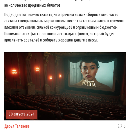
на количество проданных билетов.
Подводя итог, можно сказать, что причины низких сборов в кино часто
связаны с неправильным маркетингом, несоответствием жанра и времени,
плохими отзывами, сильной конкуренцией и ограниченным бюджетом.
Понимание этих факторов помогает создать фильм, который будет
привлекать зрителей и собирать хорошие деньги в кассы.
30 августа 2024
Дарья Таланова
0